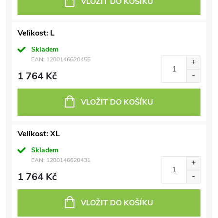
VLOŽIT DO KOŠÍKU
Velikost: L
Skladem
EAN:
1200146620455
1 764 Kč
VLOŽIT DO KOŠÍKU
Velikost: XL
Skladem
EAN:
1200146620431
1 764 Kč
VLOŽIT DO KOŠÍKU