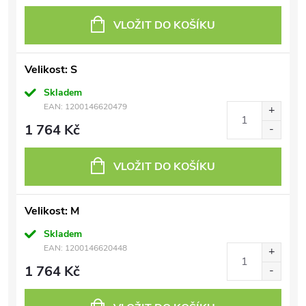
VLOŽIT DO KOŠÍKU
Velikost: S
Skladem
EAN:
1200146620479
1 764 Kč
VLOŽIT DO KOŠÍKU
Velikost: M
Skladem
EAN:
1200146620448
1 764 Kč