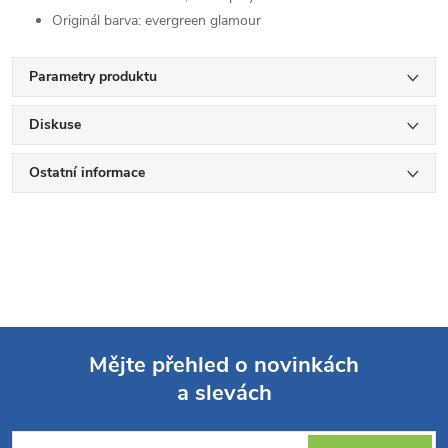
Originál barva:
evergreen glamour
Parametry produktu
Diskuse
Ostatní informace
Mějte přehled o novinkách
a slevách
Z