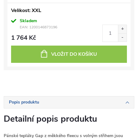
Velikost: XXL
Skladem
EAN:
1200146873196
1 764 Kč
VLOŽIT DO KOŠÍKU
Popis produktu
Detailní popis produktu
Pánské tepláky Gap z měkkého fleecu s volným střihem jsou