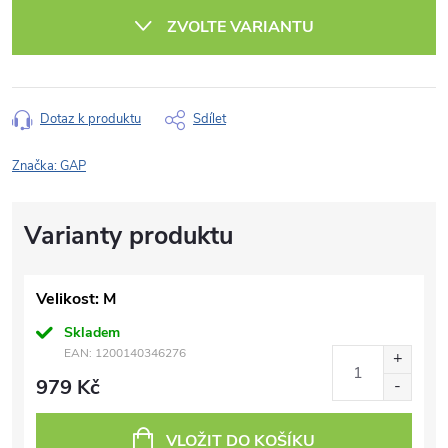
cena:
ZVOLTE VARIANTU
Dotaz k produktu
Sdílet
Značka:
GAP
Velikost: M
Skladem
EAN:
1200140346276
979 Kč
VLOŽIT DO KOŠÍKU