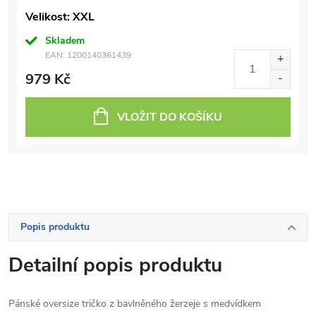
Velikost: XXL
Skladem
EAN:
1200140361439
979 Kč
VLOŽIT DO KOŠÍKU
Popis produktu
Detailní popis produktu
Pánské oversize tričko z bavlněného žerzeje s medvídkem