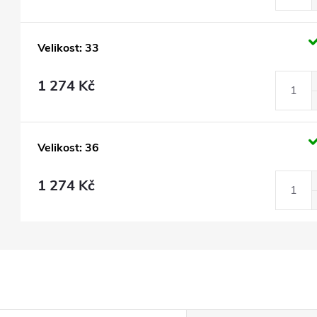
Velikost: 33
1 274 Kč
Velikost: 36
1 274 Kč