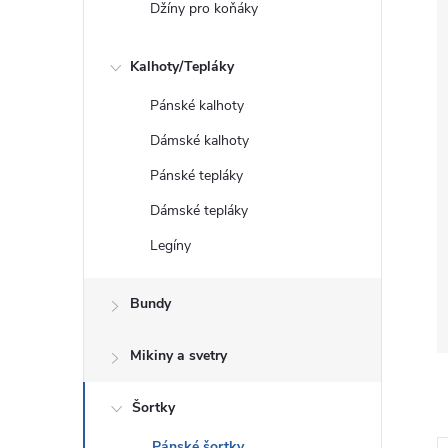
Džíny pro koňáky
Kalhoty/Tepláky
Pánské kalhoty
Dámské kalhoty
Pánské tepláky
Dámské tepláky
Legíny
Bundy
Mikiny a svetry
Šortky
Pánské šortky