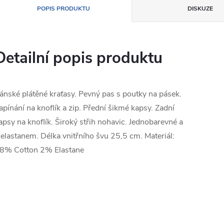
POPIS PRODUKTU
DISKUZE
Detailní popis produktu
ánské plátěné kraťasy. Pevný pas s poutky na pásek.
apínání na knoflík a zip. Přední šikmé kapsy. Zadní
apsy na knoflík. Široký střih nohavic. Jednobarevné a
 elastanem. Délka vnitřního švu 25,5 cm. Materiál:
8% Cotton 2% Elastane