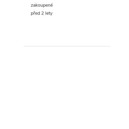
zakoupené
před 2 lety