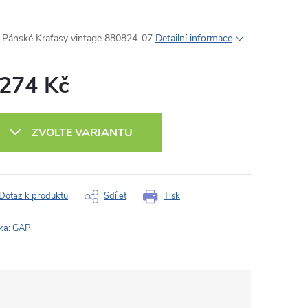
Pánské Kraťasy vintage 880824-07
Detailní informace
 274 Kč
ná
:
ZVOLTE VARIANTU
Dotaz k produktu
Sdílet
Tisk
ka:
GAP