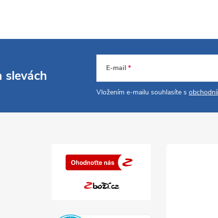
E-mail
a slevách
Vložením e-mailu souhlasíte s
obchodní