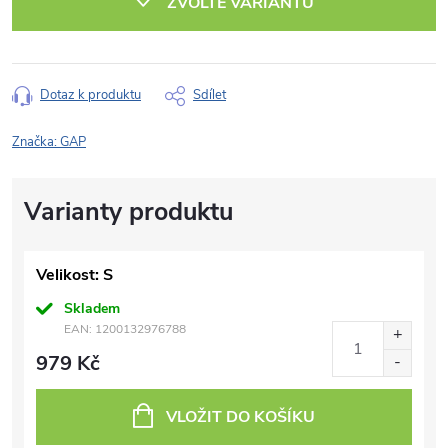
ZVOLTE VARIANTU
Dotaz k produktu
Sdílet
Značka:
GAP
Velikost: S
Skladem
EAN:
1200132976788
979 Kč
VLOŽIT DO KOŠÍKU