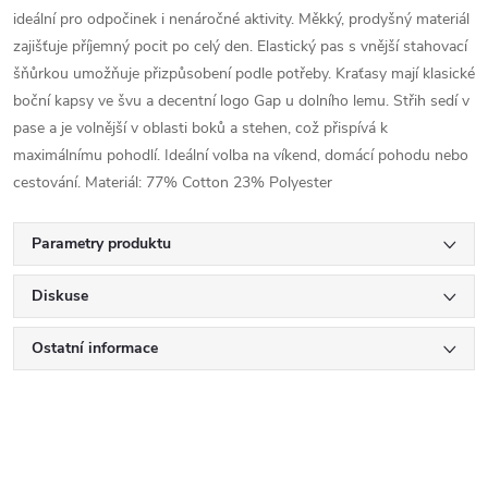
ideální pro odpočinek i nenáročné aktivity. Měkký, prodyšný materiál
zajišťuje příjemný pocit po celý den. Elastický pas s vnější stahovací
šňůrkou umožňuje přizpůsobení podle potřeby. Kraťasy mají klasické
boční kapsy ve švu a decentní logo Gap u dolního lemu. Střih sedí v
pase a je volnější v oblasti boků a stehen, což přispívá k
maximálnímu pohodlí. Ideální volba na víkend, domácí pohodu nebo
cestování. Materiál: 77% Cotton 23% Polyester
Parametry produktu
Diskuse
Ostatní informace