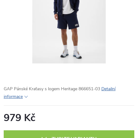
GAP Pánské Kraťasy s logem Heritage 866651-03
Detailní
informace
979 Kč
Měrná
cena: