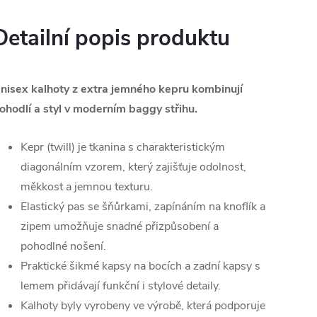
Detailní popis produktu
nisex kalhoty z extra jemného kepru kombinují
ohodlí a styl v moderním baggy střihu.
Kepr (twill) je tkanina s charakteristickým
diagonálním vzorem, který zajišťuje odolnost,
měkkost a jemnou texturu.
Elastický pas se šňůrkami, zapínáním na knoflík a
zipem umožňuje snadné přizpůsobení a
pohodlné nošení.
Praktické šikmé kapsy na bocích a zadní kapsy s
lemem přidávají funkční i stylové detaily.
Kalhoty byly vyrobeny ve výrobě, která podporuje