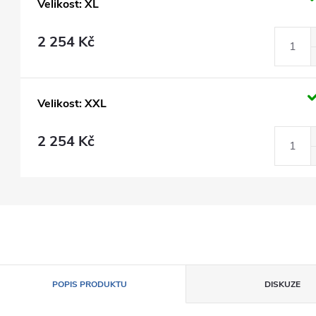
Velikost: XL
2 254 Kč
Velikost: XXL
2 254 Kč
POPIS PRODUKTU
DISKUZE