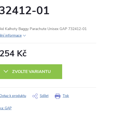
32412-01
ké Kalhoty Baggy Parachute Unisex GAP 732412-01
ilní informace
 254 Kč
ná
:
ZVOLTE VARIANTU
Dotaz k produktu
Sdílet
Tisk
ka:
GAP