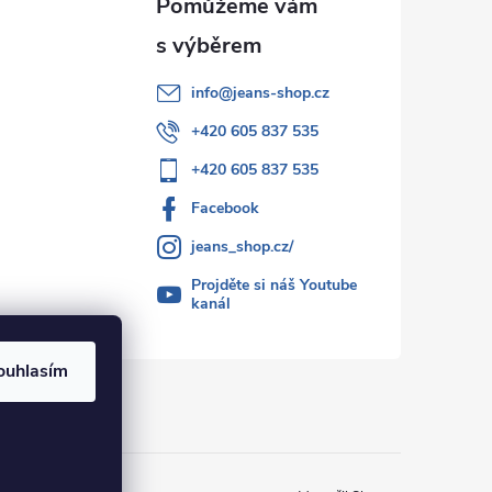
info
@
jeans-shop.cz
+420 605 837 535
+420 605 837 535
Facebook
jeans_shop.cz/
Projděte si náš Youtube
kanál
ouhlasím