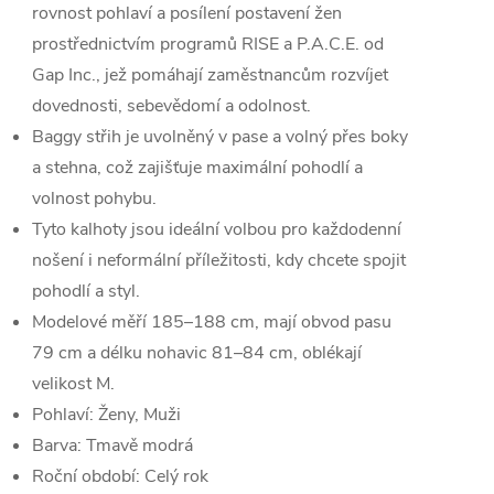
rovnost pohlaví a posílení postavení žen
prostřednictvím programů RISE a P.A.C.E. od
Gap Inc., jež pomáhají zaměstnancům rozvíjet
dovednosti, sebevědomí a odolnost.
Baggy střih je uvolněný v pase a volný přes boky
a stehna, což zajišťuje maximální pohodlí a
volnost pohybu.
Tyto kalhoty jsou ideální volbou pro každodenní
nošení i neformální příležitosti, kdy chcete spojit
pohodlí a styl.
Modelové měří 185–188 cm, mají obvod pasu
79 cm a délku nohavic 81–84 cm, oblékají
velikost M.
Pohlaví:
Ženy, Muži
Barva:
Tmavě modrá
Roční období:
Celý rok