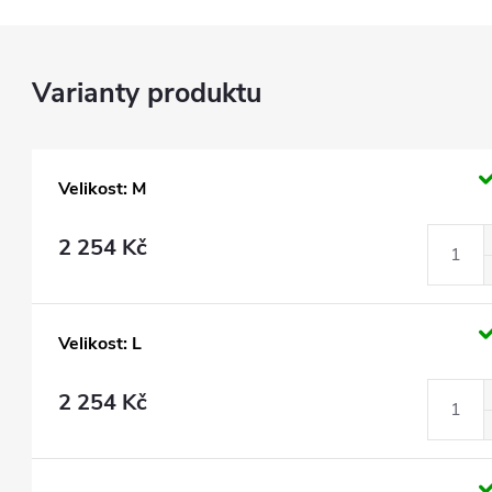
Velikost: M
2 254 Kč
Velikost: L
2 254 Kč