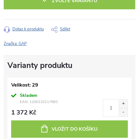
ZVOLTE VARIANTU
Dotaz k produktu
Sdílet
Značka:
GAP
Velikost: 29
Skladem
EAN:
1200133117883
1 372 Kč
VLOŽIT DO KOŠÍKU