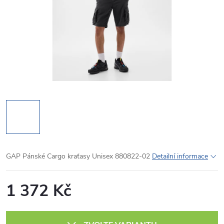
GAP Pánské Cargo kraťasy Unisex 880822-02
Detailní informace
1 372 Kč
Měrná
cena: