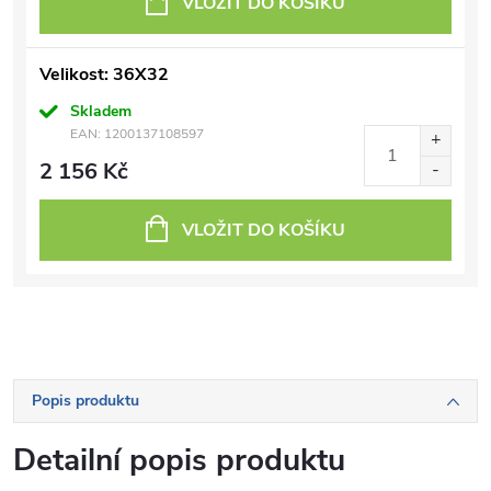
VLOŽIT DO KOŠÍKU
Velikost: 36X32
Skladem
EAN:
1200137108597
2 156 Kč
VLOŽIT DO KOŠÍKU
Popis produktu
Detailní popis produktu