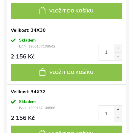
VLOŽIT DO KOŠÍKU
Velikost: 34X30
Skladem
EAN:
1200137108542
2 156 Kč
VLOŽIT DO KOŠÍKU
Velikost: 34X32
Skladem
EAN:
1200137108566
2 156 Kč