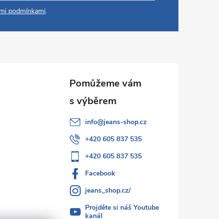
mi podmínkami
.
info
@
jeans-shop.cz
+420 605 837 535
+420 605 837 535
Facebook
jeans_shop.cz/
Projděte si náš Youtube
kanál