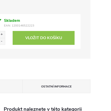
Skladem
EAN:
1200146522223
VLOŽIT DO KOŠÍKU
OSTATNÍ INFORMACE
Produkt naleznete v této kategorii