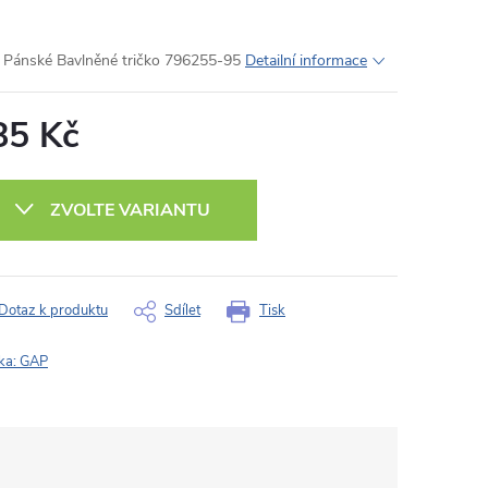
Pánské Bavlněné tričko 796255-95
Detailní informace
85 Kč
ná
:
ZVOLTE VARIANTU
Dotaz k produktu
Sdílet
Tisk
ka:
GAP