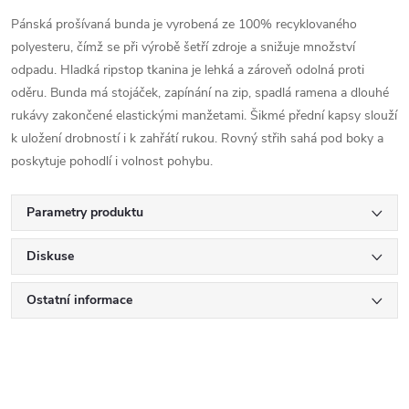
Pánská prošívaná bunda je vyrobená ze 100% recyklovaného
polyesteru, čímž se při výrobě šetří zdroje a snižuje množství
odpadu. Hladká ripstop tkanina je lehká a zároveň odolná proti
oděru. Bunda má stojáček, zapínání na zip, spadlá ramena a dlouhé
rukávy zakončené elastickými manžetami. Šikmé přední kapsy slouží
k uložení drobností i k zahřátí rukou. Rovný střih sahá pod boky a
poskytuje pohodlí i volnost pohybu.
Parametry produktu
Diskuse
Ostatní informace