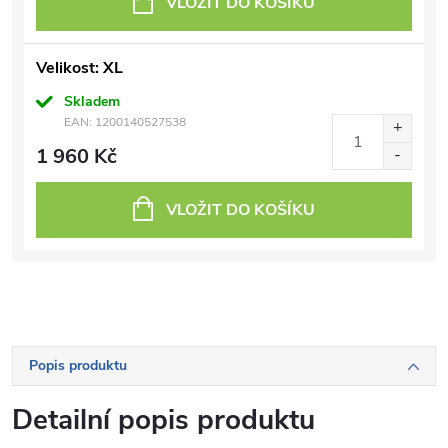
VLOŽIT DO KOŠÍKU
Velikost: XL
Skladem
EAN:
1200140527538
1 960 Kč
VLOŽIT DO KOŠÍKU
Popis produktu
Detailní popis produktu