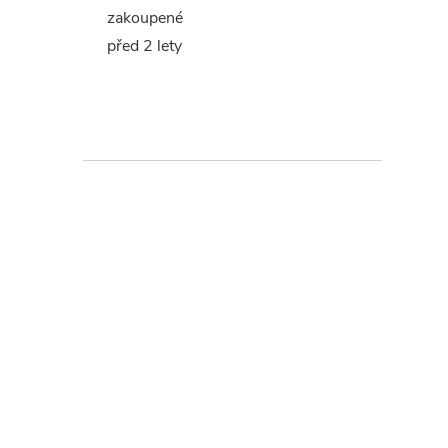
zakoupené
před 2 lety