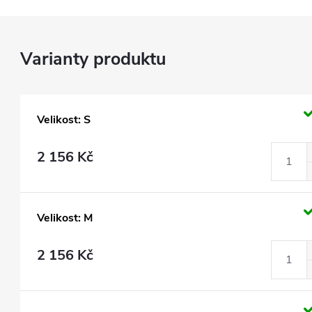
Velikost: S
2 156 Kč
Velikost: M
2 156 Kč