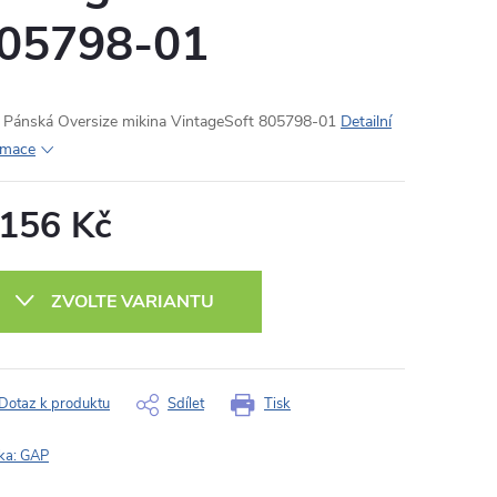
05798-01
Pánská Oversize mikina VintageSoft 805798-01
Detailní
rmace
 156 Kč
ná
:
ZVOLTE VARIANTU
Dotaz k produktu
Sdílet
Tisk
ka:
GAP