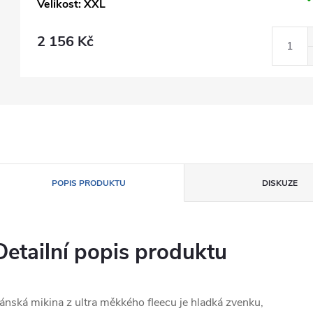
Velikost: XXL
2 156 Kč
POPIS PRODUKTU
DISKUZE
Detailní popis produktu
ánská mikina z ultra měkkého fleecu je hladká zvenku,