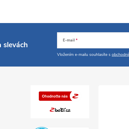
E-mail
a slevách
Vložením e-mailu souhlasíte s
obchodní