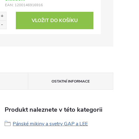
EAN:
1200146916916
VLOŽIT DO KOŠÍKU
OSTATNÍ INFORMACE
Produkt naleznete v této kategorii
Pánské mikiny a svetry GAP a LEE