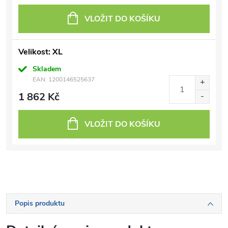
VLOŽIT DO KOŠÍKU
Velikost: XL
Skladem
EAN:
1200146525637
1 862 Kč
VLOŽIT DO KOŠÍKU
Popis produktu