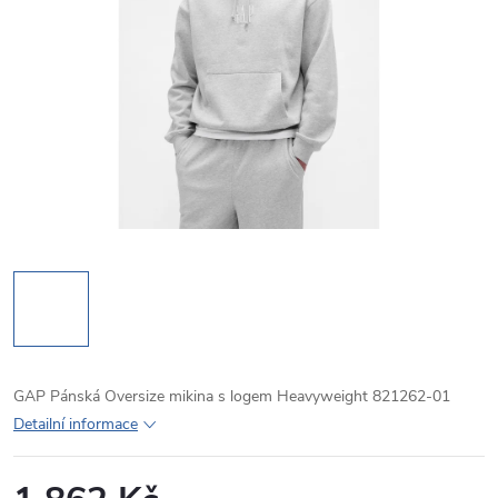
GAP Pánská Oversize mikina s logem Heavyweight 821262-01
Detailní informace