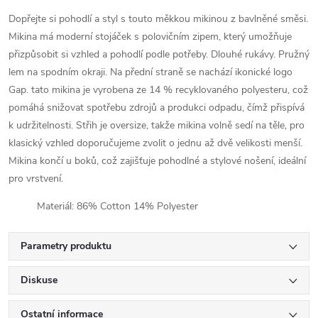
Dopřejte si pohodlí a styl s touto měkkou mikinou z bavlněné směsi.
Mikina má moderní stojáček s polovičním zipem, který umožňuje
přizpůsobit si vzhled a pohodlí podle potřeby. Dlouhé rukávy. Pružný
lem na spodním okraji. Na přední straně se nachází ikonické logo
Gap. tato mikina je vyrobena ze 14 % recyklovaného polyesteru, což
pomáhá snižovat spotřebu zdrojů a produkci odpadu, čímž přispívá
k udržitelnosti. Střih je oversize, takže mikina volně sedí na těle, pro
klasický vzhled doporučujeme zvolit o jednu až dvě velikosti menší.
Mikina končí u boků, což zajišťuje pohodlné a stylové nošení, ideální
pro vrstvení.
Materiál: 86% Cotton 14% Polyester
Parametry produktu
Diskuse
Ostatní informace