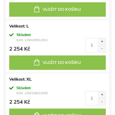
VLOŽIT DO KOŠÍKU
Velikost: L
Skladem
EAN:
1200138512911
2 254 Kč
VLOŽIT DO KOŠÍKU
Velikost: XL
Skladem
EAN:
1200138512935
2 254 Kč