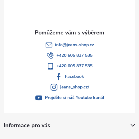
í
info
@
jeans-shop.cz
+420 605 837 535
+420 605 837 535
Facebook
jeans_shop.cz/
Projděte si náš Youtube kanál
Informace pro vás