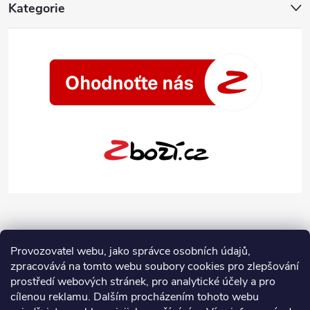
Kategorie
Provozovatel webu, jako správce osobních údajů,
zpracovává na tomto webu soubory cookies pro zlepšování
prostředí webových stránek, pro analytické účely a pro
cílenou reklamu. Dalším procházením tohoto webu