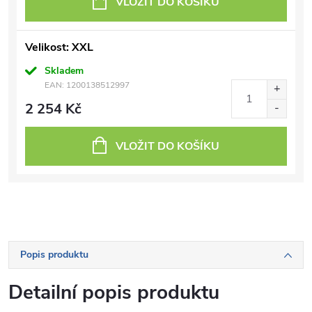
VLOŽIT DO KOŠÍKU
Velikost: XXL
Skladem
EAN:
1200138512997
2 254 Kč
VLOŽIT DO KOŠÍKU
Popis produktu
Detailní popis produktu