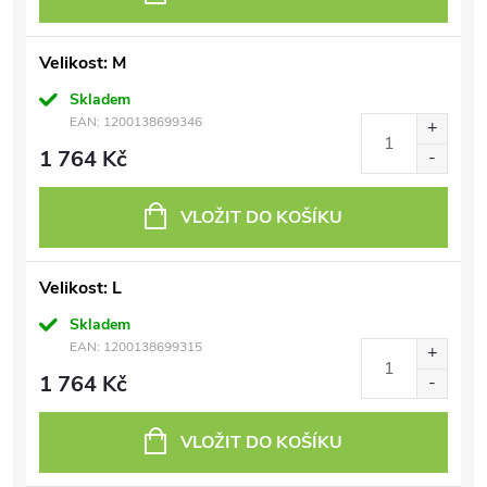
Velikost: M
Skladem
EAN:
1200138699346
1 764 Kč
VLOŽIT DO KOŠÍKU
Velikost: L
Skladem
EAN:
1200138699315
1 764 Kč
VLOŽIT DO KOŠÍKU