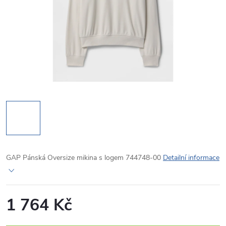
GAP Pánská Oversize mikina s logem 744748-00
Detailní informace
1 764 Kč
Měrná