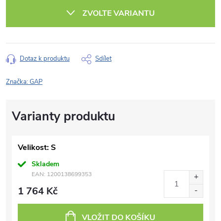
cena:
ZVOLTE VARIANTU
Dotaz k produktu
Sdílet
Značka:
GAP
Velikost: S
Skladem
EAN:
1200138699353
1 764 Kč
VLOŽIT DO KOŠÍKU