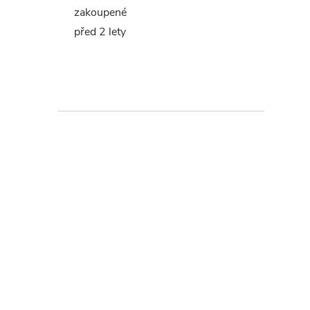
zakoupené
před 2 lety