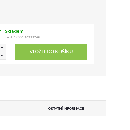
Skladem
EAN:
1200137099246
VLOŽIT DO KOŠÍKU
OSTATNÍ INFORMACE