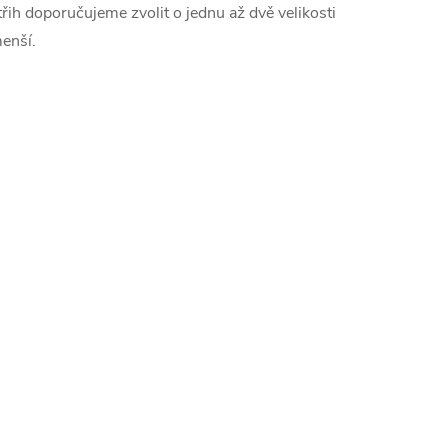
třih doporučujeme zvolit o jednu až dvě velikosti
enší.