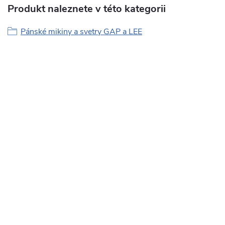
Produkt naleznete v této kategorii
Pánské mikiny a svetry GAP a LEE