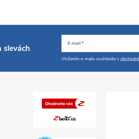
E-mail
a slevách
Vložením e-mailu souhlasíte s
obchodní