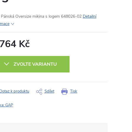
Pánská Oversize mikina s logem 648026-02
Detailní
rmace
 764 Kč
ná
:
ZVOLTE VARIANTU
Dotaz k produktu
Sdílet
Tisk
ka:
GAP