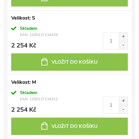
Velikost: S
Skladem
EAN:
1200137134329
2 254 Kč
VLOŽIT DO KOŠÍKU
Velikost: M
Skladem
EAN:
1200137134312
2 254 Kč
VLOŽIT DO KOŠÍKU