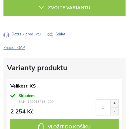
cena:
ZVOLTE VARIANTU
Dotaz k produktu
Sdílet
Značka:
GAP
Velikost: XS
Skladem
EAN:
1200137134299
2 254 Kč
VLOŽIT DO KOŠÍKU