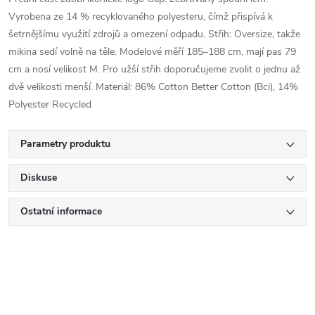
Vyrobena ze 14 % recyklovaného polyesteru, čímž přispívá k
šetrnějšímu využití zdrojů a omezení odpadu. Střih: Oversize, takže
mikina sedí volně na těle. Modelové měří 185–188 cm, mají pas 79
cm a nosí velikost M. Pro užší střih doporučujeme zvolit o jednu až
dvě velikosti menší. Materiál: 86% Cotton Better Cotton (Bci), 14%
Polyester Recycled
Parametry produktu
Diskuse
Ostatní informace