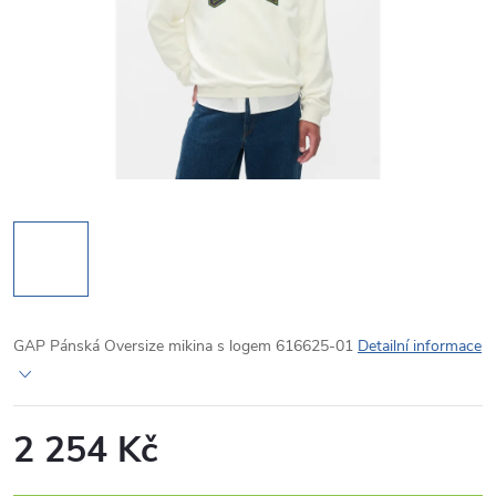
GAP Pánská Oversize mikina s logem 616625-01
Detailní informace
2 254 Kč
Měrná