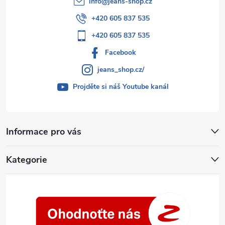
info
@
jeans-shop.cz
+420 605 837 535
+420 605 837 535
Facebook
jeans_shop.cz/
Projděte si náš Youtube kanál
Informace pro vás
Kategorie