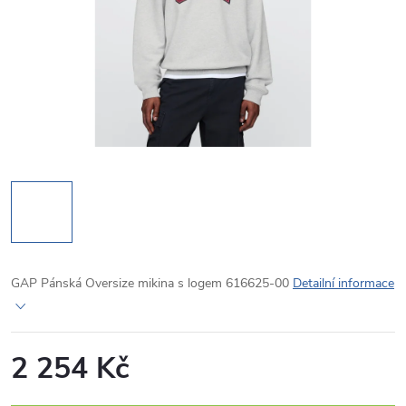
GAP Pánská Oversize mikina s logem 616625-00
Detailní informace
2 254 Kč
Měrná