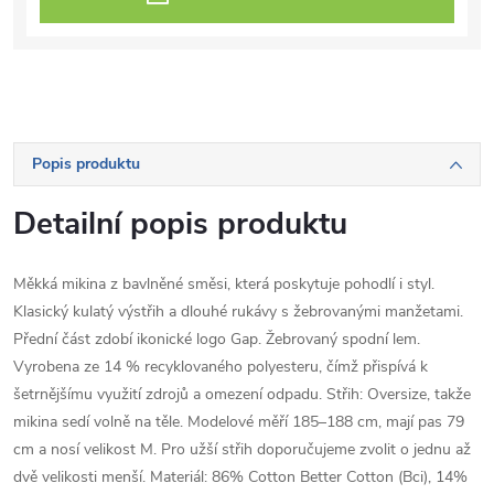
Popis produktu
Detailní popis produktu
Měkká mikina z bavlněné směsi, která poskytuje pohodlí i styl.
Klasický kulatý výstřih a dlouhé rukávy s žebrovanými manžetami.
Přední část zdobí ikonické logo Gap. Žebrovaný spodní lem.
Vyrobena ze 14 % recyklovaného polyesteru, čímž přispívá k
šetrnějšímu využití zdrojů a omezení odpadu. Střih: Oversize, takže
mikina sedí volně na těle. Modelové měří 185–188 cm, mají pas 79
cm a nosí velikost M. Pro užší střih doporučujeme zvolit o jednu až
dvě velikosti menší. Materiál: 86% Cotton Better Cotton (Bci), 14%