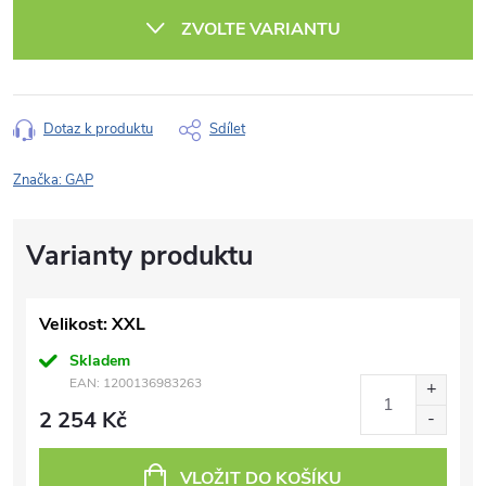
cena:
ZVOLTE VARIANTU
Dotaz k produktu
Sdílet
Značka:
GAP
Velikost: XXL
Skladem
EAN:
1200136983263
2 254 Kč
VLOŽIT DO KOŠÍKU