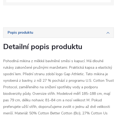
Popis produktu
Detailní popis produktu
Pohodlná mikina z měkké bavlněné směsi s kapucí. Má dlouhé
rukávy zakončené pružnými manžetami. Praktická kapsa a elastický
spodní lem. Přední stranu zdobí logo Gap Athletic. Tato mikina je
vyrobená z bavlny, z níž 27 % pochází z programu U.S. Cotton Trust
Protocol, zaměřeného na snížení spotřeby vody a podporu
biodiverzity půdy. Oversize střih. Modelové měří 185–188 cm, mají
pas 79 cm, délku nohavic 81–84 cm a nosí velikost M. Pokud
preferujete užší střih, doporučujeme zvolit o jednu až dvě velikosti
menší. Materiál: 50% Cotton Better Cotton (Bci), 27% Cotton Us