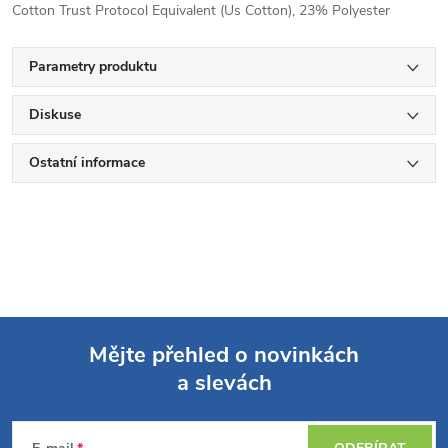
Cotton Trust Protocol Equivalent (Us Cotton), 23% Polyester
Parametry produktu
Diskuse
Ostatní informace
Mějte přehled o novinkách
a slevách
Z