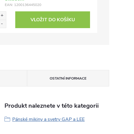
EAN:
1200136445020
VLOŽIT DO KOŠÍKU
OSTATNÍ INFORMACE
Produkt naleznete v této kategorii
Pánské mikiny a svetry GAP a LEE