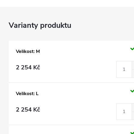
Velikost: M
2 254 Kč
Velikost: L
2 254 Kč