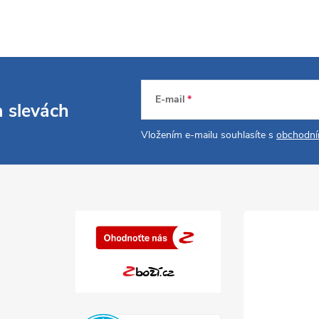
E-mail
a slevách
Vložením e-mailu souhlasíte s
obchodní