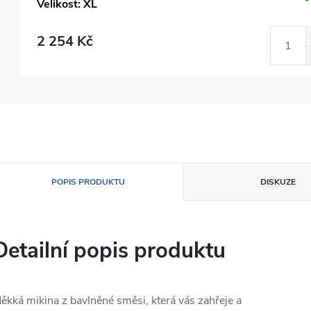
Velikost: XL
2 254 Kč
POPIS PRODUKTU
DISKUZE
Detailní popis produktu
ěkká mikina z bavlněné směsi, která vás zahřeje a