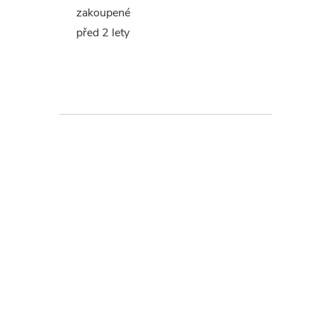
zakoupené
před 2 lety