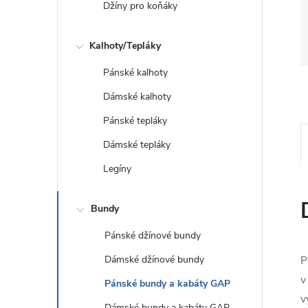
Džíny pro koňáky
Kalhoty/Tepláky
Pánské kalhoty
Dámské kalhoty
Pánské tepláky
Dámské tepláky
Legíny
Bundy
Pánské džínové bundy
Dámské džínové bundy
P
v
Pánské bundy a kabáty GAP
v
Dámské bundy a kabáty GAP