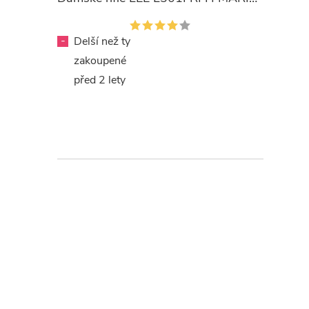
-
Delší než ty
zakoupené
před 2 lety