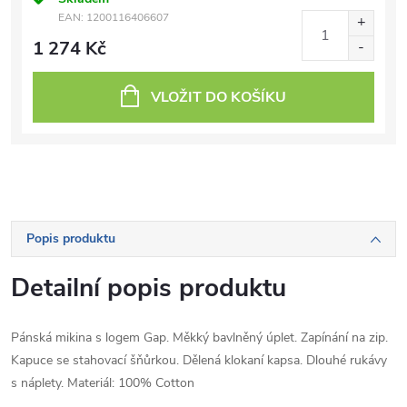
EAN:
1200116406607
1 274 Kč
VLOŽIT DO KOŠÍKU
Popis produktu
Detailní popis produktu
Pánská mikina s logem Gap. Měkký bavlněný úplet. Zapínání na zip.
Kapuce se stahovací šňůrkou. Dělená klokaní kapsa. Dlouhé rukávy
s náplety. Materiál: 100% Cotton