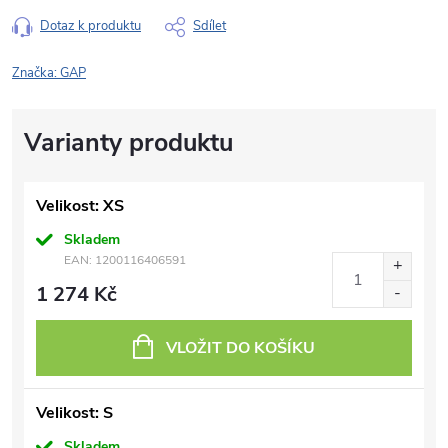
Dotaz k produktu
Sdílet
Značka:
GAP
Velikost: XS
Skladem
EAN:
1200116406591
1 274 Kč
VLOŽIT DO KOŠÍKU
Velikost: S
Skladem