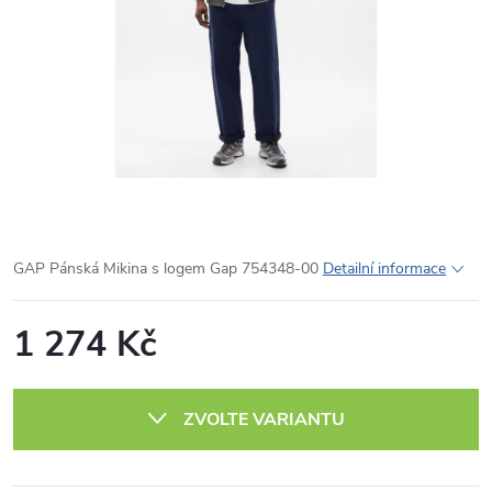
GAP Pánská Mikina s logem Gap 754348-00
Detailní informace
1 274 Kč
Měrná
cena:
ZVOLTE VARIANTU