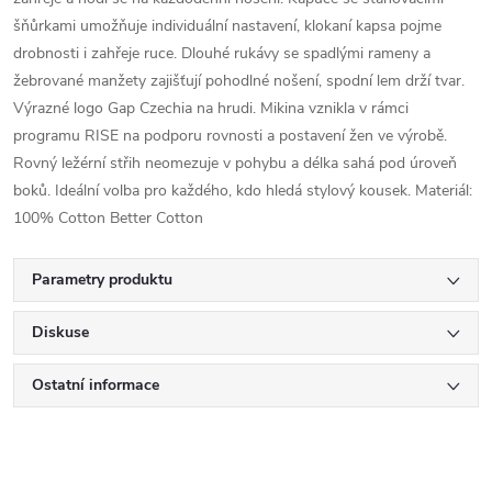
šňůrkami umožňuje individuální nastavení, klokaní kapsa pojme
drobnosti i zahřeje ruce. Dlouhé rukávy se spadlými rameny a
žebrované manžety zajišťují pohodlné nošení, spodní lem drží tvar.
Výrazné logo Gap Czechia na hrudi. Mikina vznikla v rámci
programu RISE na podporu rovnosti a postavení žen ve výrobě.
Rovný ležérní střih neomezuje v pohybu a délka sahá pod úroveň
boků. Ideální volba pro každého, kdo hledá stylový kousek. Materiál:
100% Cotton Better Cotton
Parametry produktu
Diskuse
Ostatní informace