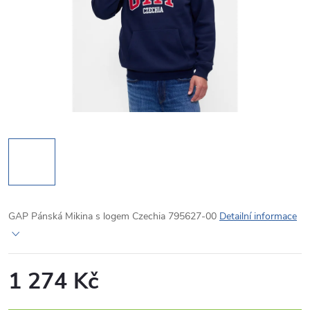
GAP Pánská Mikina s logem Czechia 795627-00
Detailní informace
1 274 Kč
Měrná