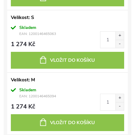
Velikost: S
Skladem
EAN:
1200146465063
1 274 Kč
VLOŽIT DO KOŠÍKU
Velikost: M
Skladem
EAN:
1200146465094
1 274 Kč
VLOŽIT DO KOŠÍKU