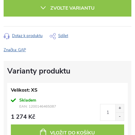
cena:
ZVOLTE VARIANTU
Dotaz k produktu
Sdílet
Značka:
GAP
Velikost: XS
Skladem
EAN:
1200146465087
1 274 Kč
VLOŽIT DO KOŠÍKU