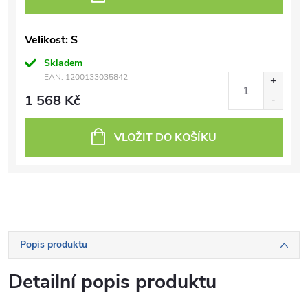
Velikost: S
Skladem
EAN:
1200133035842
1 568 Kč
VLOŽIT DO KOŠÍKU
Popis produktu
Detailní popis produktu