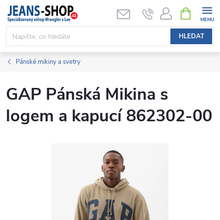
Přejít
NÁKUPNÍ
KOŠÍK
na
obsah
HLEDAT
Pánské mikiny a svetry
GAP Pánská Mikina s
logem a kapucí 862302-00