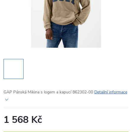
GAP Pánská Mikina s logem a kapucí 862302-00
Detailní informace
1 568 Kč
Měrná