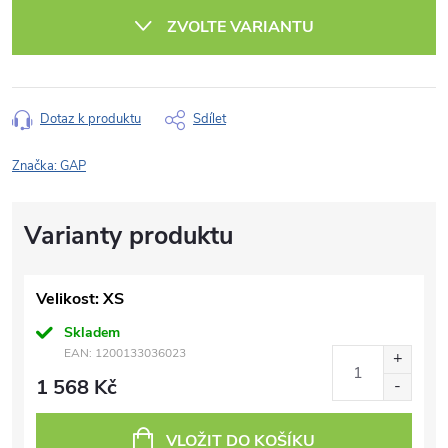
cena:
ZVOLTE VARIANTU
Dotaz k produktu
Sdílet
Značka:
GAP
Velikost: XS
Skladem
EAN:
1200133036023
1 568 Kč
VLOŽIT DO KOŠÍKU