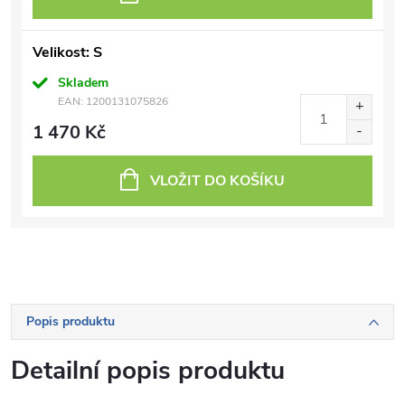
Velikost: S
Skladem
EAN:
1200131075826
1 470 Kč
VLOŽIT DO KOŠÍKU
Popis produktu
Detailní popis produktu