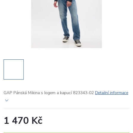
GAP Pánská Mikina s logem a kapucí 823343-02
Detailní informace
1 470 Kč
Měrná