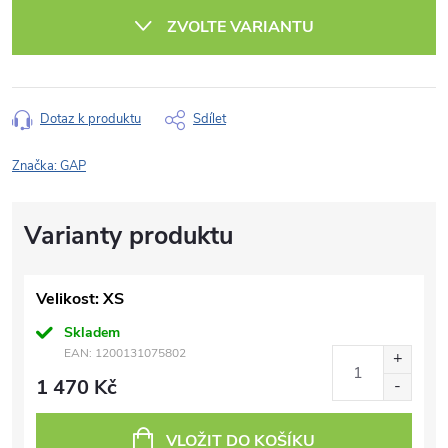
cena:
ZVOLTE VARIANTU
Dotaz k produktu
Sdílet
Značka:
GAP
Velikost: XS
Skladem
EAN:
1200131075802
1 470 Kč
VLOŽIT DO KOŠÍKU