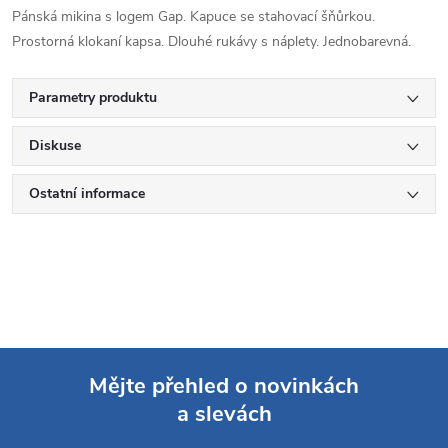
Pánská mikina s logem Gap. Kapuce se stahovací šňůrkou.
Prostorná klokaní kapsa. Dlouhé rukávy s náplety. Jednobarevná.
Parametry produktu
Diskuse
Ostatní informace
Mějte přehled o novinkách
a slevách
Z