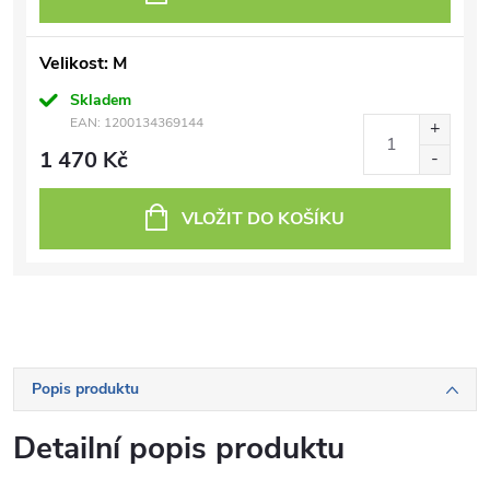
Velikost: M
Skladem
EAN:
1200134369144
1 470 Kč
VLOŽIT DO KOŠÍKU
Popis produktu
Detailní popis produktu