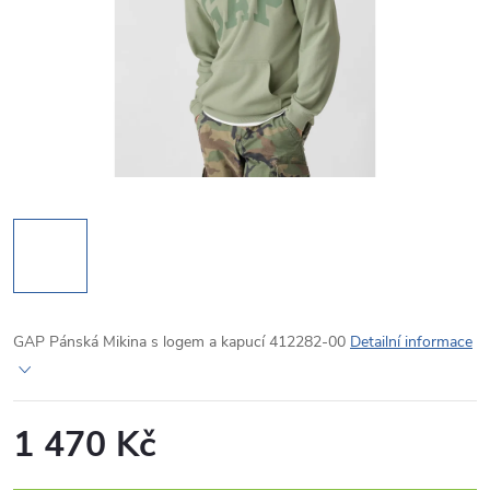
GAP Pánská Mikina s logem a kapucí 412282-00
Detailní informace
1 470 Kč
Měrná