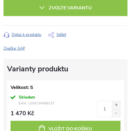
cena:
ZVOLTE VARIANTU
Dotaz k produktu
Sdílet
Značka:
GAP
Velikost: S
Skladem
EAN:
1200134369137
1 470 Kč
VLOŽIT DO KOŠÍKU