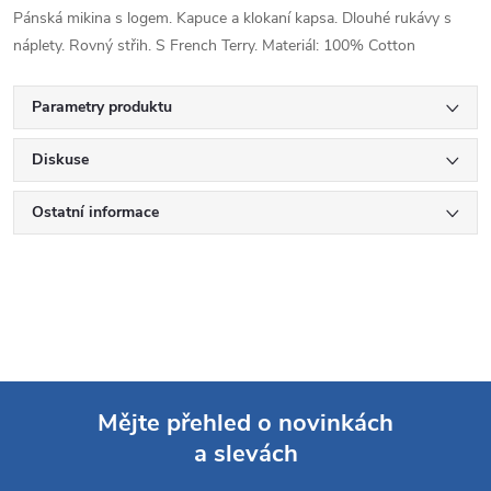
Pánská mikina s logem. Kapuce a klokaní kapsa. Dlouhé rukávy s
náplety. Rovný střih. S French Terry. Materiál: 100% Cotton
Parametry produktu
Diskuse
Ostatní informace
Mějte přehled o novinkách
a slevách
Z