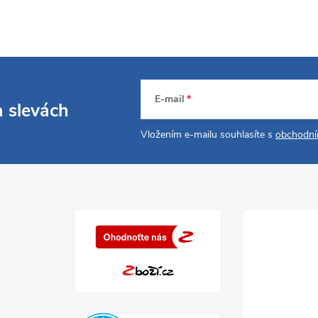
E-mail
a slevách
Vložením e-mailu souhlasíte s
obchodní