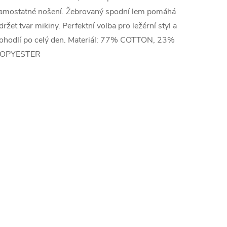
amostatné nošení. Žebrovaný spodní lem pomáhá
držet tvar mikiny. Perfektní volba pro ležérní styl a
ohodlí po celý den. Materiál: 77% COTTON, 23%
OPYESTER