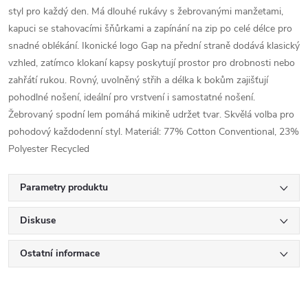
styl pro každý den. Má dlouhé rukávy s žebrovanými manžetami,
kapuci se stahovacími šňůrkami a zapínání na zip po celé délce pro
snadné oblékání. Ikonické logo Gap na přední straně dodává klasický
vzhled, zatímco klokaní kapsy poskytují prostor pro drobnosti nebo
zahřátí rukou. Rovný, uvolněný střih a délka k bokům zajišťují
pohodlné nošení, ideální pro vrstvení i samostatné nošení.
Žebrovaný spodní lem pomáhá mikině udržet tvar. Skvělá volba pro
pohodový každodenní styl. Materiál: 77% Cotton Conventional, 23%
Polyester Recycled
Parametry produktu
Diskuse
Ostatní informace