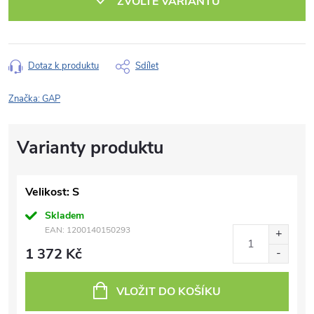
ZVOLTE VARIANTU
Dotaz k produktu
Sdílet
Značka:
GAP
Velikost: S
Skladem
EAN:
1200140150293
1 372 Kč
VLOŽIT DO KOŠÍKU