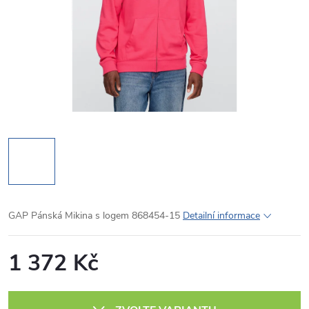
GAP Pánská Mikina s logem 868454-15
Detailní informace
1 372 Kč
Měrná
cena: