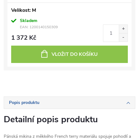
Velikost: M
Skladem
EAN:
1200140150309
1 372 Kč
VLOŽIT DO KOŠÍKU
Popis produktu
Detailní popis produktu
Pánská mikina z měkkého French terry materiálu spojuje pohodlí a