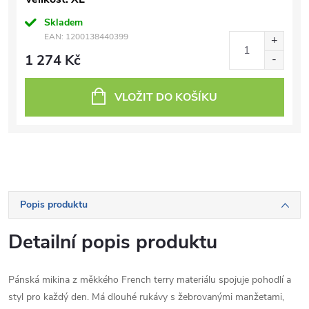
Skladem
EAN:
1200138440399
1 274 Kč
VLOŽIT DO KOŠÍKU
Popis produktu
Detailní popis produktu
Pánská mikina z měkkého French terry materiálu spojuje pohodlí a
styl pro každý den. Má dlouhé rukávy s žebrovanými manžetami,