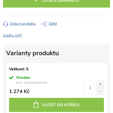
ZVOLTE VARIANTU
Dotaz k produktu
Sdílet
Značka:
GAP
Velikost: S
Skladem
EAN:
1200138440436
1 274 Kč
VLOŽIT DO KOŠÍKU