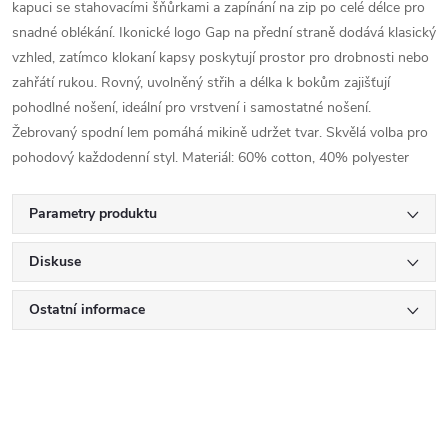
kapuci se stahovacími šňůrkami a zapínání na zip po celé délce pro
snadné oblékání. Ikonické logo Gap na přední straně dodává klasický
vzhled, zatímco klokaní kapsy poskytují prostor pro drobnosti nebo
zahřátí rukou. Rovný, uvolněný střih a délka k bokům zajišťují
pohodlné nošení, ideální pro vrstvení i samostatné nošení.
Žebrovaný spodní lem pomáhá mikině udržet tvar. Skvělá volba pro
pohodový každodenní styl. Materiál: 60% cotton, 40% polyester
Parametry produktu
Diskuse
Ostatní informace