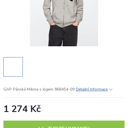
GAP Pánská Mikina s logem 868454-09
Detailní informace
1 274 Kč
Měrná
cena: