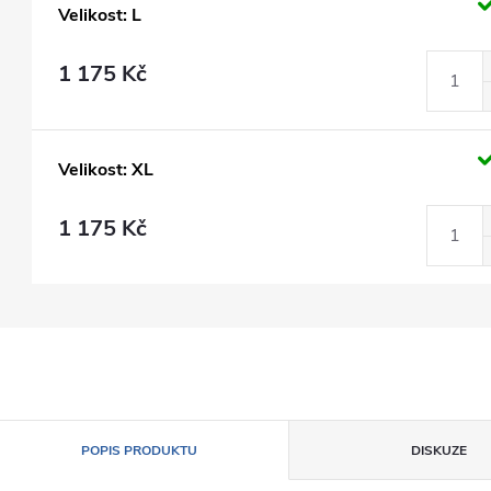
Velikost: L
1 175 Kč
Velikost: XL
1 175 Kč
POPIS PRODUKTU
DISKUZE