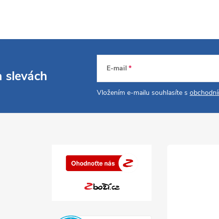
E-mail
a slevách
Vložením e-mailu souhlasíte s
obchodní