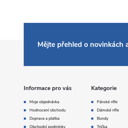
Z
Mějte přehled o novinkách
á
p
a
Informace pro vás
Kategorie
t
Moje objednávka
Pánské rifle
Hodnocení obchodu
Dámské rifle
í
Doprava a platba
Bundy
Obchodní podmínky
Trička