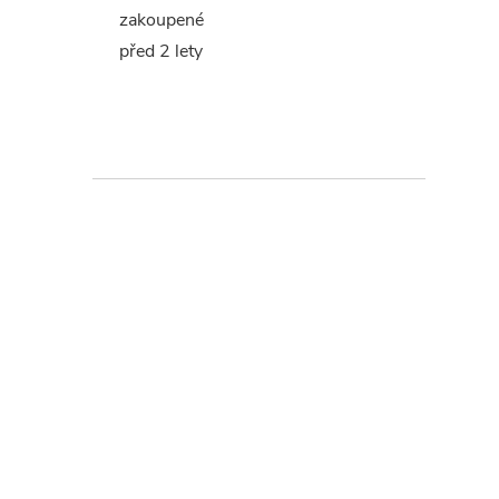
zakoupené
před 2 lety