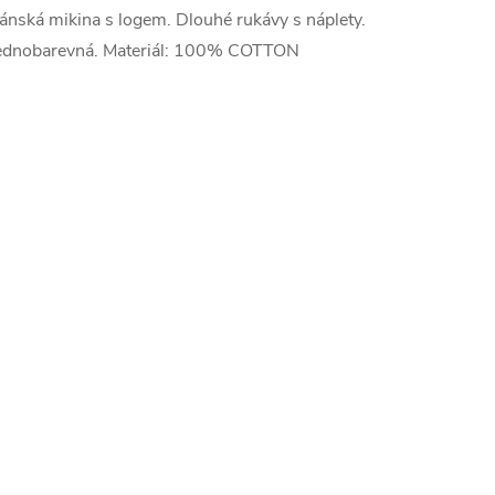
ánská mikina s logem. Dlouhé rukávy s náplety.
ednobarevná. Materiál: 100% COTTON