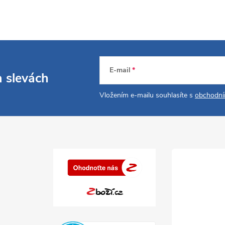
E-mail
a slevách
Vložením e-mailu souhlasíte s
obchodní