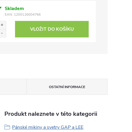
Skladem
EAN:
1200116004766
VLOŽIT DO KOŠÍKU
OSTATNÍ INFORMACE
Produkt naleznete v této kategorii
Pánské mikiny a svetry GAP a LEE