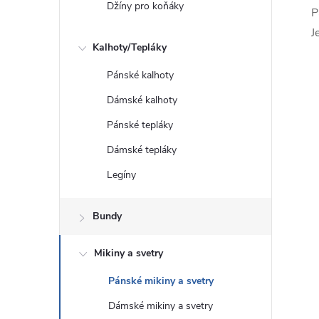
Džíny pro koňáky
P
J
Kalhoty/Tepláky
Pánské kalhoty
Dámské kalhoty
Pánské tepláky
Dámské tepláky
Legíny
Bundy
Mikiny a svetry
Pánské mikiny a svetry
Dámské mikiny a svetry