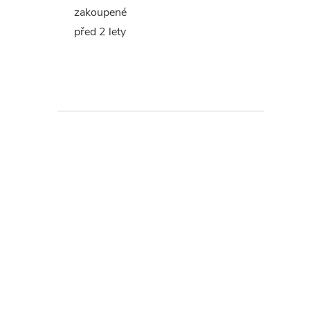
zakoupené
před 2 lety