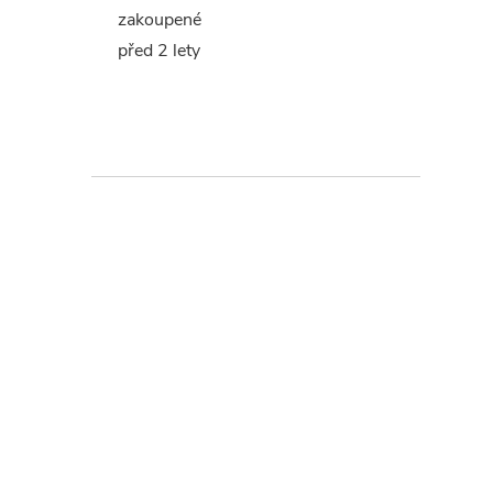
zakoupené
před 2 lety