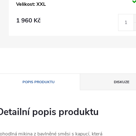
Velikost: XXL
1 960 Kč
POPIS PRODUKTU
DISKUZE
Detailní popis produktu
ohodlná mikina z bavlněné směsi s kapucí, která