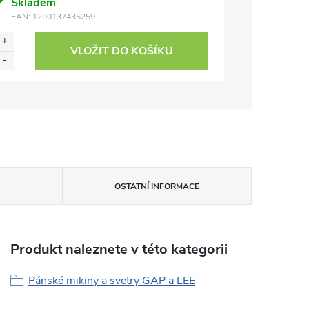
Skladem
EAN:
1200137435259
VLOŽIT DO KOŠÍKU
OSTATNÍ INFORMACE
Produkt naleznete v této kategorii
Pánské mikiny a svetry GAP a LEE