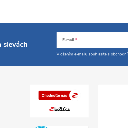
E-mail
a slevách
Vložením e-mailu souhlasíte s
obchodní