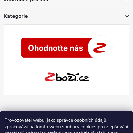
Kategorie
Provozovatel webu, jako správce osobních údajů,
zpracovává na tomto webu soubory cookies pro zlepšování