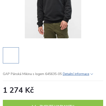
GAP Pánská Mikina s logem 645635-05
Detailní informace
1 274 Kč
Měrná
cena: