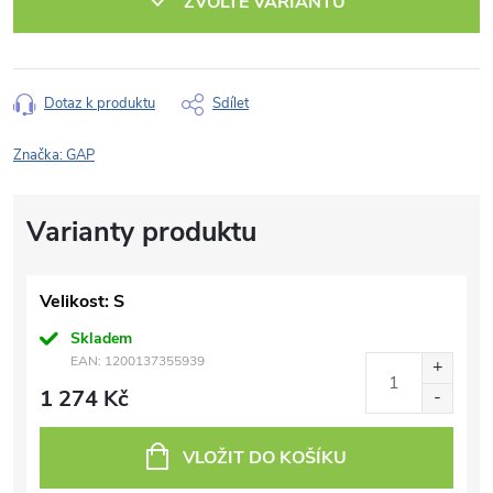
ZVOLTE VARIANTU
Dotaz k produktu
Sdílet
Značka:
GAP
Velikost: S
Skladem
EAN:
1200137355939
1 274 Kč
VLOŽIT DO KOŠÍKU