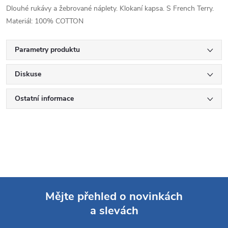
Dlouhé rukávy a žebrované náplety. Klokaní kapsa. S French Terry.
Materiál: 100% COTTON
Parametry produktu
Diskuse
Ostatní informace
Mějte přehled o novinkách
a slevách
Z