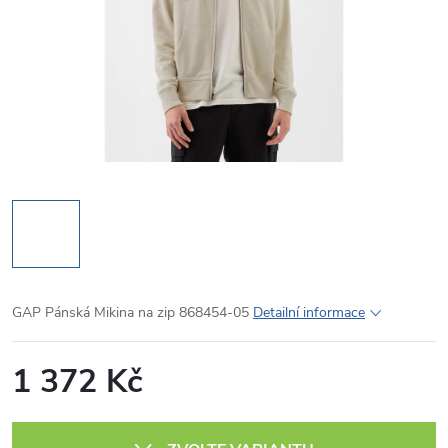
GAP Pánská Mikina na zip 868454-05
Detailní informace
1 372 Kč
Měrná
cena: