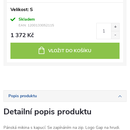
Velikost: S
Skladem
EAN:
1200133052115
1 372 Kč
VLOŽIT DO KOŠÍKU
Popis produktu
Detailní popis produktu
Pánská mikina s kapucí. Se zapínáním na zip. Logo Gap na hrudi.