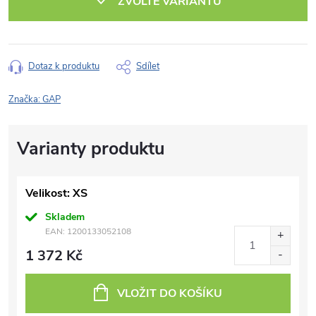
ZVOLTE VARIANTU
Dotaz k produktu
Sdílet
Značka:
GAP
Velikost: XS
Skladem
EAN:
1200133052108
1 372 Kč
VLOŽIT DO KOŠÍKU