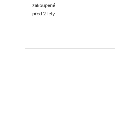
zakoupené
před 2 lety