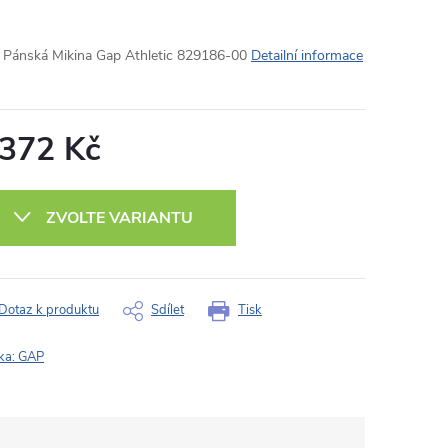
Pánská Mikina Gap Athletic 829186-00
Detailní informace
 372 Kč
ná
:
ZVOLTE VARIANTU
Dotaz k produktu
Sdílet
Tisk
ka:
GAP