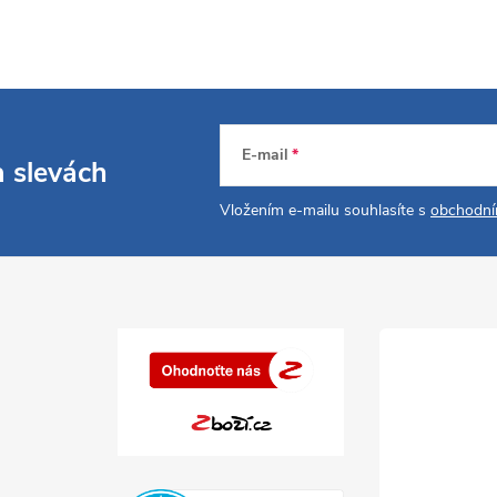
E-mail
a slevách
Vložením e-mailu souhlasíte s
obchodní