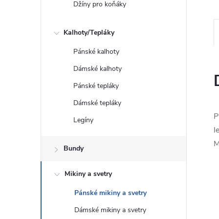
Džíny pro koňáky
Kalhoty/Tepláky
Pánské kalhoty
Dámské kalhoty
Pánské tepláky
Dámské tepláky
P
Legíny
l
M
Bundy
Mikiny a svetry
Pánské mikiny a svetry
Dámské mikiny a svetry