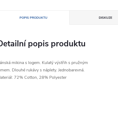
POPIS PRODUKTU
DISKUZE
Detailní popis produktu
ánská mikina s logem. Kulatý výstřih s pružným
emem. Dlouhé rukávy s náplety. Jednobarevná.
ateriál: 72% Cotton, 28% Polyester