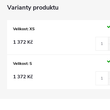
Velikost: XS
1 372 Kč
Velikost: S
1 372 Kč