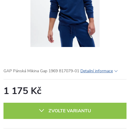
GAP Pánská Mikina Gap 1969 817079-01
Detailní informace
1 175 Kč
Měrná
cena:
ZVOLTE VARIANTU