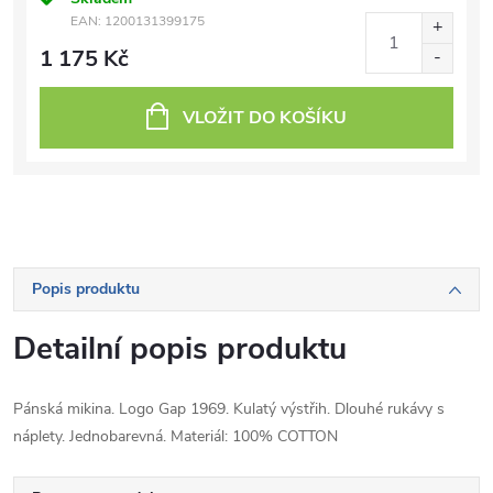
EAN:
1200131399175
1 175 Kč
VLOŽIT DO KOŠÍKU
Popis produktu
Detailní popis produktu
Pánská mikina. Logo Gap 1969. Kulatý výstřih. Dlouhé rukávy s
náplety. Jednobarevná. Materiál: 100% COTTON