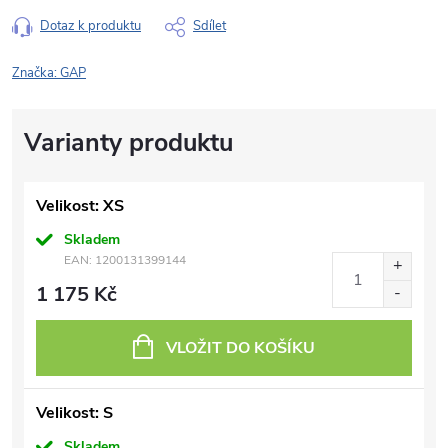
Dotaz k produktu
Sdílet
Značka:
GAP
Velikost: XS
Skladem
EAN:
1200131399144
1 175 Kč
VLOŽIT DO KOŠÍKU
Velikost: S
Skladem