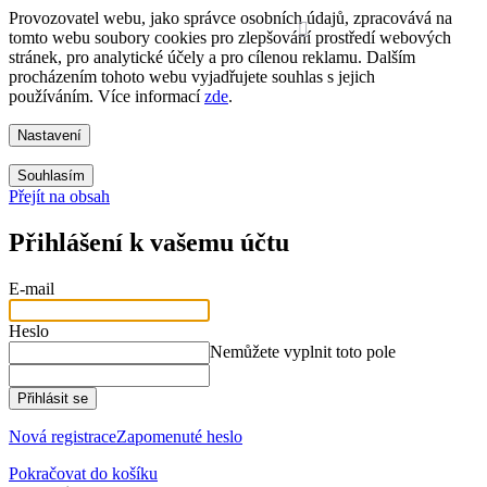
Provozovatel webu, jako správce osobních údajů, zpracovává na
tomto webu soubory cookies pro zlepšování prostředí webových
stránek, pro analytické účely a pro cílenou reklamu. Dalším
procházením tohoto webu vyjadřujete souhlas s jejich
používáním.
Více informací
zde
.
Nastavení
Souhlasím
Přejít na obsah
Přihlášení k vašemu účtu
E-mail
Heslo
Nemůžete vyplnit toto pole
Přihlásit se
Nová registrace
Zapomenuté heslo
Pokračovat do košíku