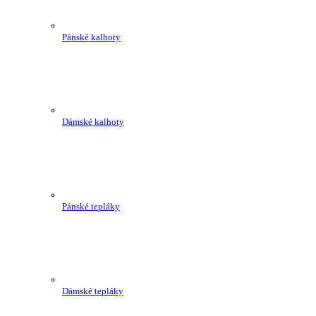
Pánské kalhoty
Dámské kalhoty
Pánské tepláky
Dámské tepláky