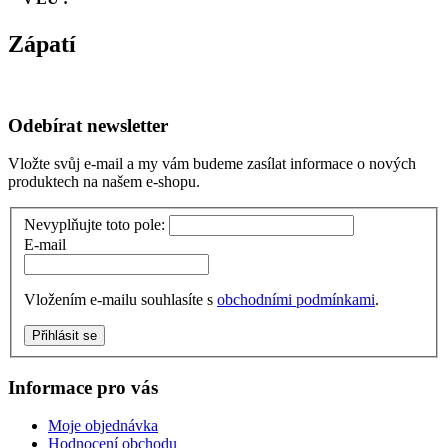
Zápatí
Odebírat newsletter
Vložte svůj e-mail a my vám budeme zasílat informace o nových
produktech na našem e-shopu.
Nevyplňujte toto pole:
E-mail
Vložením e-mailu souhlasíte s
obchodními podmínkami
.
Přihlásit se
Informace pro vás
Moje objednávka
Hodnocení obchodu