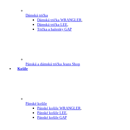
Dámská trička
Dámská trička WRANGLER
,
Dámská trička LEE
,
Trička a halenky GAP
Pánská a dámská trička Jeans Shop
Košile
Pánské košile
Pánské košile WRANGLER
,
Pánské košile LEE
,
Pánské košile GAP