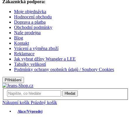
Zákaznická podpora:
Moje objednávka
Hodnocení obchodu
Doprava a platba
Obchodní podmínky
Naše prodejna
Blog
Kontakt
Vrácení a výměna zboží
Reklamace
Jak vybrat džíny Wrangler a LEE
Tabulky velikostí
Podmínky ochrany osobních údajů / Soubory Cookies
Přihlášení
Hledat
Nákupní košík
Prázdný košík
Akce/Výprodej