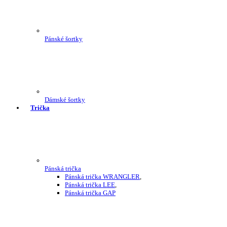
Pánské šortky
Dámské šortky
Trička
Pánská trička
Pánská trička WRANGLER
,
Pánská trička LEE
,
Pánská trička GAP