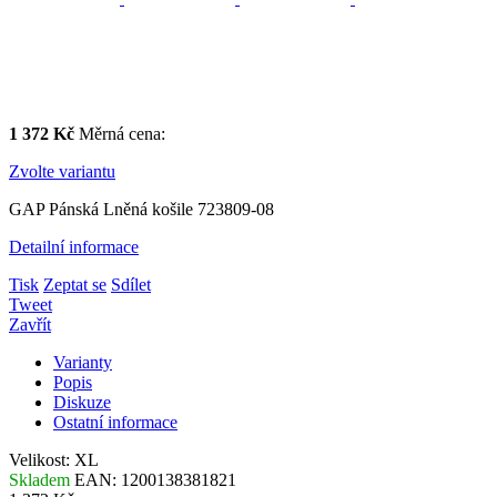
1 372 Kč
Měrná cena:
Zvolte variantu
GAP Pánská Lněná košile 723809-08
Detailní informace
Tisk
Zeptat se
Sdílet
Tweet
Zavřít
Varianty
Popis
Diskuze
Ostatní informace
Velikost: XL
Skladem
EAN:
1200138381821