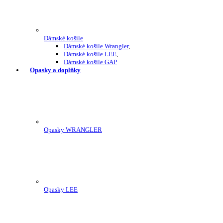
Dámské košile
Dámské košile Wrangler
,
Dámské košile LEE
,
Dámské košile GAP
Opasky a doplňky
Opasky WRANGLER
Opasky LEE