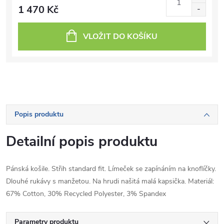
1 470 Kč
VLOŽIT DO KOŠÍKU
Popis produktu
Detailní popis produktu
Pánská košile. Střih standard fit. Límeček se zapínáním na knoflíčky.
Dlouhé rukávy s manžetou. Na hrudi našitá malá kapsička. Materiál:
67% Cotton, 30% Recycled Polyester, 3% Spandex
Parametry produktu