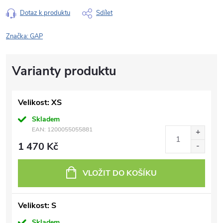
Dotaz k produktu
Sdílet
Značka:
GAP
Velikost: XS
Skladem
EAN:
1200055055881
1 470 Kč
VLOŽIT DO KOŠÍKU
Velikost: S
Skladem