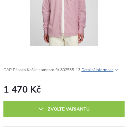
GAP Pánská Košile standard fit 802535-13
Detailní informace
1 470 Kč
Měrná
cena:
ZVOLTE VARIANTU