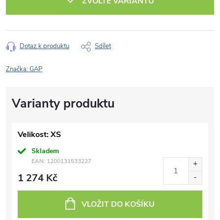
ZVOLTE VARIANTU
Dotaz k produktu
Sdílet
Značka:
GAP
Velikost: XS
Skladem
EAN:
1200131533227
1 274 Kč
VLOŽIT DO KOŠÍKU