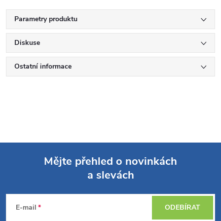
Parametry produktu
Diskuse
Ostatní informace
Mějte přehled o novinkách
a slevách
Z
á
E-mail
ODEBÍRAT