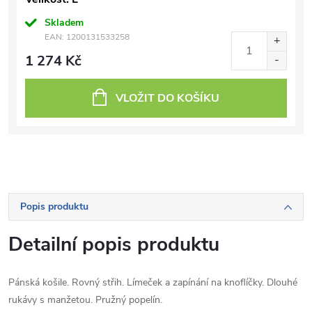
Skladem
EAN:
1200131533258
1 274 Kč
VLOŽIT DO KOŠÍKU
Popis produktu
Detailní popis produktu
Pánská košile. Rovný střih. Límeček a zapínání na knoflíčky. Dlouhé
rukávy s manžetou. Pružný popelín.