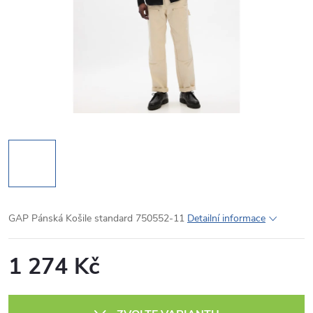
GAP Pánská Košile standard 750552-11
Detailní informace
1 274 Kč
Měrná
cena: