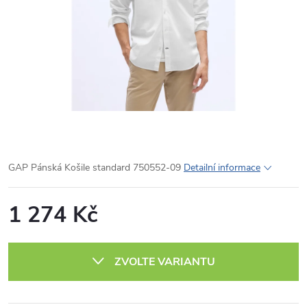
GAP Pánská Košile standard 750552-09
Detailní informace
1 274 Kč
Měrná
cena:
ZVOLTE VARIANTU