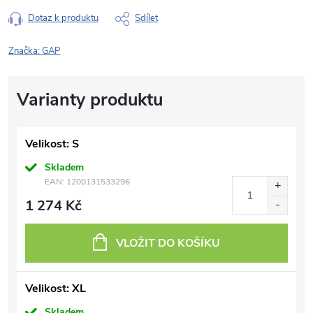
Dotaz k produktu
Sdílet
Značka:
GAP
Velikost: S
Skladem
EAN:
1200131533296
1 274 Kč
VLOŽIT DO KOŠÍKU
Velikost: XL
Skladem