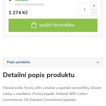
EAN:
1200131533326
1 274 Kč
VLOŽIT DO KOŠÍKU
Popis produktu
Detailní popis produktu
Pánská košile. Rovný střih. Límeček a zapínání na knoflíčky. Dlouhé
rukávy s manžetou. Pružný popelín. Materiál: 98% Cotton
Conventional, 2% Elastane Conventional Spandex