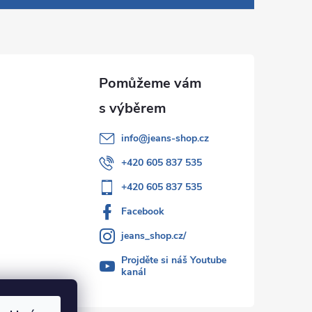
info
@
jeans-shop.cz
+420 605 837 535
+420 605 837 535
Facebook
jeans_shop.cz/
Projděte si náš Youtube
kanál