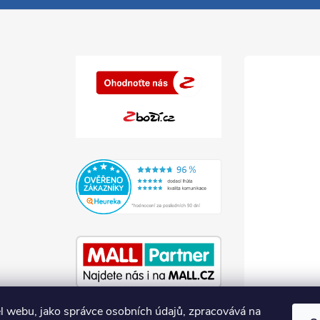
l webu, jako správce osobních údajů, zpracovává na