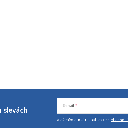
E-mail
a slevách
Vložením e-mailu souhlasíte s
obchodní