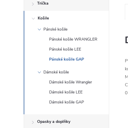
Trička
Košile
Pánské košile
Pánské košile WRANGLER
Pánské košile LEE
Pánské košile GAP
P
k
Dámské košile
M
Dámské košile Wrangler
C
Dámské košile LEE
0
Dámské košile GAP
Opasky a doplňky