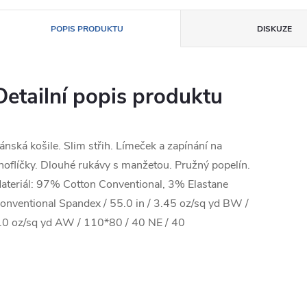
POPIS PRODUKTU
DISKUZE
Detailní popis produktu
ánská košile. Slim střih. Límeček a zapínání na
noflíčky. Dlouhé rukávy s manžetou. Pružný popelín.
ateriál: 97% Cotton Conventional, 3% Elastane
onventional Spandex / 55.0 in / 3.45 oz/sq yd BW /
.0 oz/sq yd AW / 110*80 / 40 NE / 40