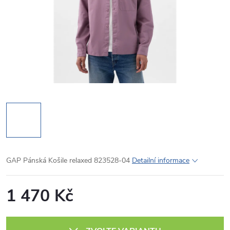
GAP Pánská Košile relaxed 823528-04
Detailní informace
1 470 Kč
Měrná
cena: