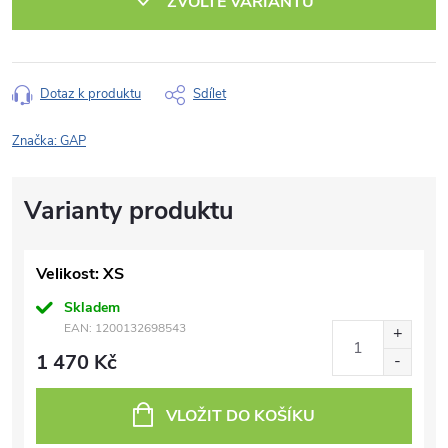
ZVOLTE VARIANTU
Dotaz k produktu
Sdílet
Značka:
GAP
Velikost: XS
Skladem
EAN:
1200132698543
1 470 Kč
VLOŽIT DO KOŠÍKU