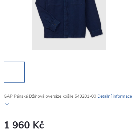
GAP Pánská Džínová oversize košile 543201-00
Detailní informace
1 960 Kč
Měrná