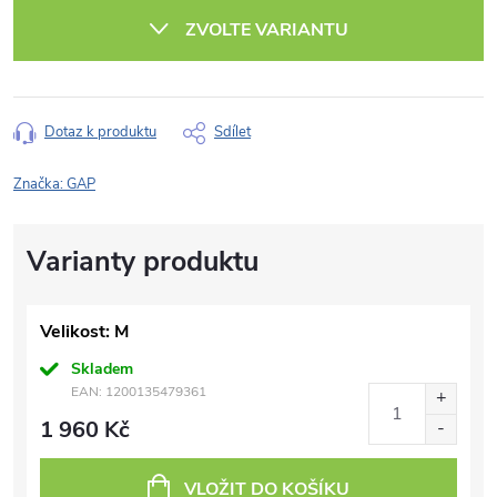
cena:
ZVOLTE VARIANTU
Dotaz k produktu
Sdílet
Značka:
GAP
Velikost: M
Skladem
EAN:
1200135479361
1 960 Kč
VLOŽIT DO KOŠÍKU