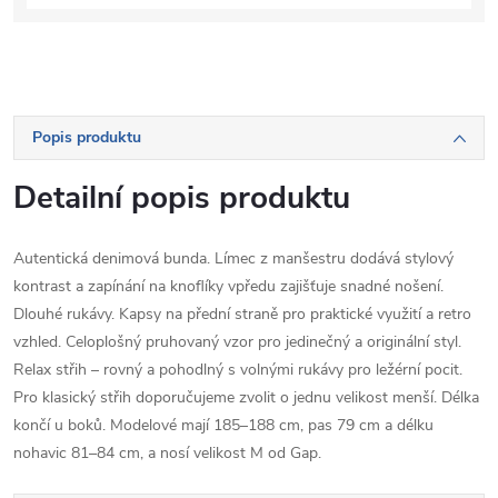
Popis produktu
Detailní popis produktu
Autentická denimová bunda. Límec z manšestru dodává stylový
kontrast a zapínání na knoflíky vpředu zajišťuje snadné nošení.
Dlouhé rukávy. Kapsy na přední straně pro praktické využití a retro
vzhled. Celoplošný pruhovaný vzor pro jedinečný a originální styl.
Relax střih – rovný a pohodlný s volnými rukávy pro ležérní pocit.
Pro klasický střih doporučujeme zvolit o jednu velikost menší. Délka
končí u boků. Modelové mají 185–188 cm, pas 79 cm a délku
nohavic 81–84 cm, a nosí velikost M od Gap.