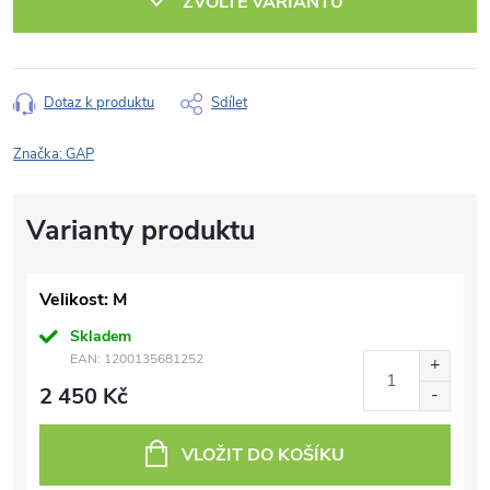
ZVOLTE VARIANTU
Dotaz k produktu
Sdílet
Značka:
GAP
Velikost: M
Skladem
EAN:
1200135681252
2 450 Kč
VLOŽIT DO KOŠÍKU