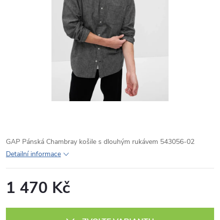
GAP Pánská Chambray košile s dlouhým rukávem 543056-02
Detailní informace
1 470 Kč
Měrná
cena: