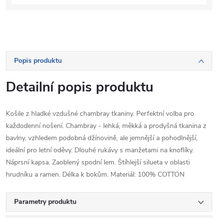
Popis produktu
Detailní popis produktu
Košile z hladké vzdušné chambray tkaniny. Perfektní volba pro
každodenní nošení. Chambray - lehká, měkká a prodyšná tkanina z
bavlny, vzhledem podobná džínovině, ale jemnější a pohodlnější,
ideální pro letní oděvy. Dlouhé rukávy s manžetami na knoflíky.
Náprsní kapsa. Zaoblený spodní lem. Štíhlejší silueta v oblasti
hrudníku a ramen. Délka k bokům. Materiál: 100% COTTON
Parametry produktu