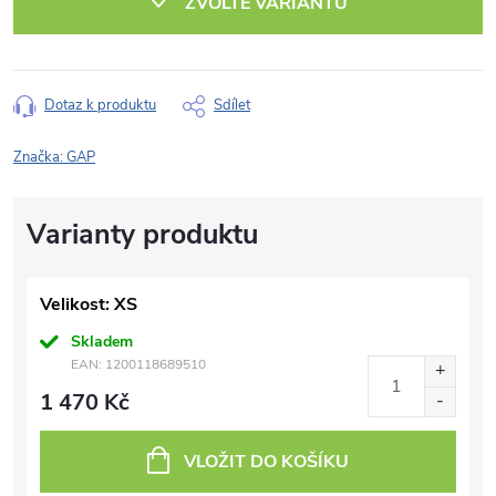
ZVOLTE VARIANTU
Dotaz k produktu
Sdílet
Značka:
GAP
Velikost: XS
Skladem
EAN:
1200118689510
1 470 Kč
VLOŽIT DO KOŠÍKU