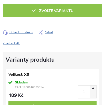
Měrná
cena:
ZVOLTE VARIANTU
Dotaz k produktu
Sdílet
Značka:
GAP
Velikost: XS
Skladem
EAN:
1200146529314
489 Kč