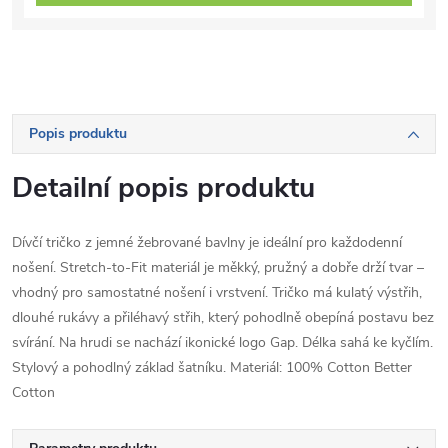
Popis produktu
Detailní popis produktu
Dívčí tričko z jemné žebrované bavlny je ideální pro každodenní
nošení. Stretch-to-Fit materiál je měkký, pružný a dobře drží tvar –
vhodný pro samostatné nošení i vrstvení. Tričko má kulatý výstřih,
dlouhé rukávy a přiléhavý střih, který pohodlně obepíná postavu bez
svírání. Na hrudi se nachází ikonické logo Gap. Délka sahá ke kyčlím.
Stylový a pohodlný základ šatníku. Materiál: 100% Cotton Better
Cotton