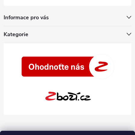
Informace pro vás
Kategorie