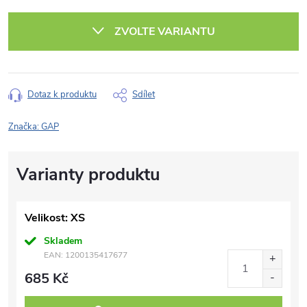
Měrná
cena:
ZVOLTE VARIANTU
Dotaz k produktu
Sdílet
Značka:
GAP
Velikost: XS
Skladem
EAN:
1200135417677
685 Kč