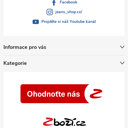
Facebook
jeans_shop.cz/
Projděte si náš Youtube kanál
Informace pro vás
Kategorie