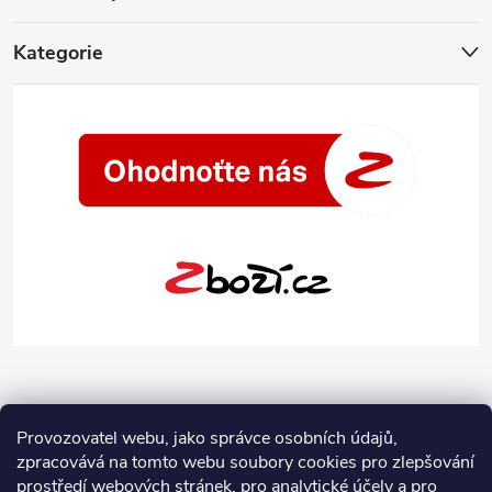
Kategorie
Provozovatel webu, jako správce osobních údajů,
zpracovává na tomto webu soubory cookies pro zlepšování
prostředí webových stránek, pro analytické účely a pro