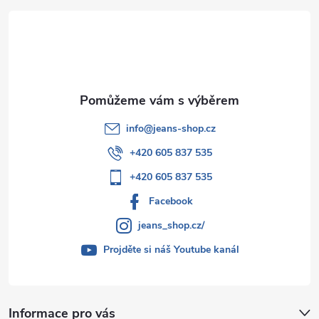
t
í
info
@
jeans-shop.cz
+420 605 837 535
+420 605 837 535
Facebook
jeans_shop.cz/
Projděte si náš Youtube kanál
Informace pro vás