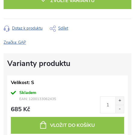
ZVOLTE VARIANTU
Dotaz k produktu
Sdílet
Značka:
GAP
Velikost: S
Skladem
EAN:
1200133062435
685 Kč
VLOŽIT DO KOŠÍKU