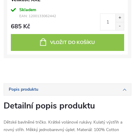
Skladem
EAN:
1200133062442
685 Kč
VLOŽIT DO KOŠÍKU
Popis produktu
Detailní popis produktu
Dětské bavlněné tričko. Krátké volánové rukávy. Kulatý výstřih a
rovný střih. Měkký jednobarevný úplet. Materiál: 100% Cotton