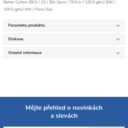
Better Cotton (BCI) / 23 / 30s Spun / 70.0 in / 135.0 g/m2 BW /
150.0 g/m2 AW / Piece Dye
Parametry produktu
Diskuse
Ostatní informace
Mějte přehled o novinkách
a slevách
Z