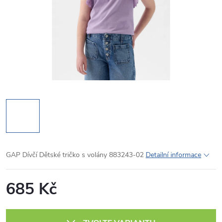
GAP Dívčí Dětské tričko s volány 883243-02
Detailní informace
685 Kč
Měrná
cena: