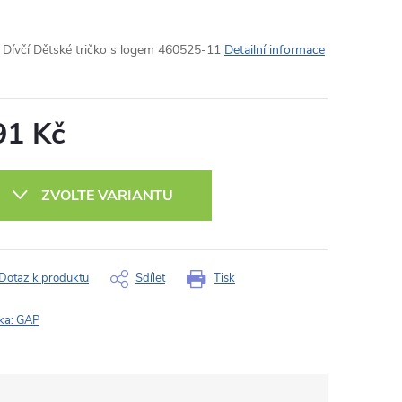
Dívčí Dětské tričko s logem 460525-11
Detailní informace
91 Kč
ná
:
ZVOLTE VARIANTU
Dotaz k produktu
Sdílet
Tisk
ka:
GAP