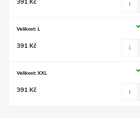
391 Kč
Velikost: L
391 Kč
Velikost: XXL
391 Kč