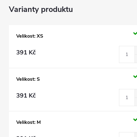
Velikost: XS
391 Kč
Velikost: S
391 Kč
Velikost: M