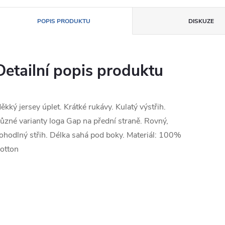
POPIS PRODUKTU
DISKUZE
Detailní popis produktu
ěkký jersey úplet. Krátké rukávy. Kulatý výstřih.
ůzné varianty loga Gap na přední straně. Rovný,
ohodlný střih. Délka sahá pod boky. Materiál: 100%
otton