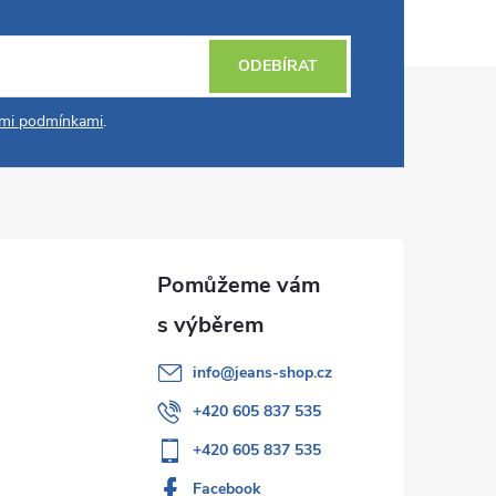
ODEBÍRAT
mi podmínkami
.
info
@
jeans-shop.cz
+420 605 837 535
+420 605 837 535
Facebook