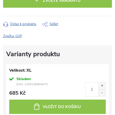
ZVOLTE VARIANTU
Dotaz k produktu
Sdílet
Značka:
GAP
Velikost: XL
Skladem
EAN:
1200138904075
685 Kč
VLOŽIT DO KOŠÍKU