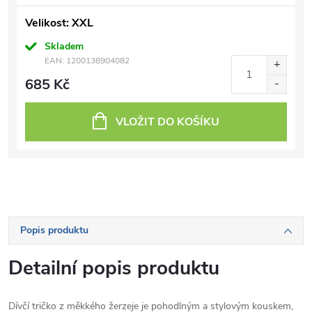
Velikost: XXL
Skladem
EAN:
1200138904082
685 Kč
VLOŽIT DO KOŠÍKU
Popis produktu
Detailní popis produktu
Dívčí tričko z měkkého žerzeje je pohodlným a stylovým kouskem,