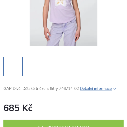
GAP Dívčí Dětské tričko s flitry 746714-02
Detailní informace
685 Kč
Měrná
cena: