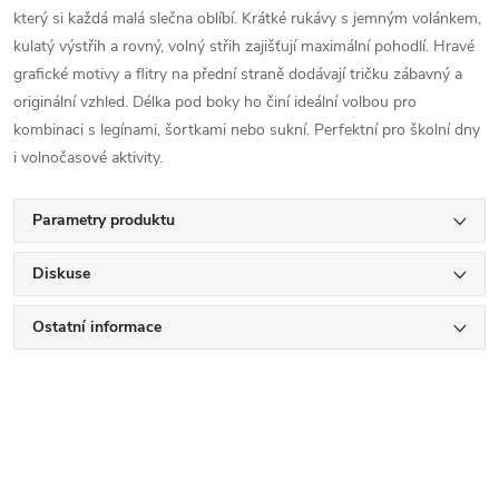
který si každá malá slečna oblíbí. Krátké rukávy s jemným volánkem,
kulatý výstřih a rovný, volný střih zajišťují maximální pohodlí. Hravé
grafické motivy a flitry na přední straně dodávají tričku zábavný a
originální vzhled. Délka pod boky ho činí ideální volbou pro
kombinaci s legínami, šortkami nebo sukní. Perfektní pro školní dny
i volnočasové aktivity.
Parametry produktu
Diskuse
Ostatní informace