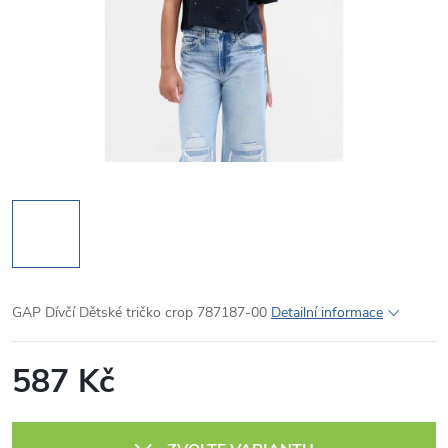
GAP Dívčí Dětské tričko crop 787187-00
Detailní informace
587 Kč
Měrná
cena: