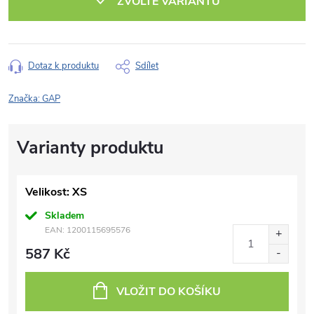
ZVOLTE VARIANTU
Dotaz k produktu
Sdílet
Značka:
GAP
Velikost: XS
Skladem
EAN:
1200115695576
587 Kč
VLOŽIT DO KOŠÍKU